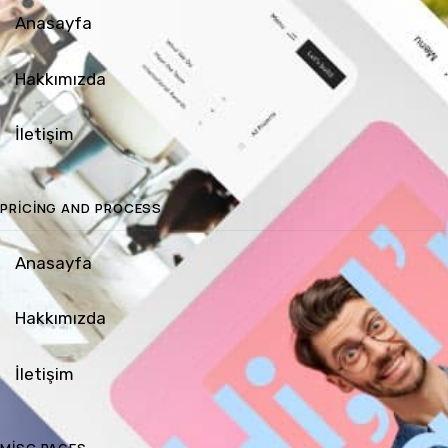
Anasayfa
Hakkımızda
İletişim
PRICING AND PROCESS
Anasayfa
Hakkımızda
İletişim
MISC PAGES