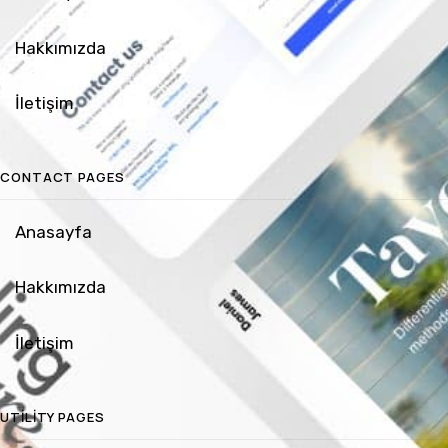
Hakkımızda
İletişim
CONTACT PAGES
Anasayfa
Hakkımızda
İletişim
UTILITY PAGES